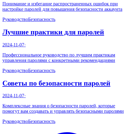
Понимание и избегание распространенных ошибок при
настройке паролей для повышения безопасности аккаунта
Руководство
Безопасность
Лучшие практики для паролей
2024-11-07
·
Профессиональное руководство по лучшим практикам
управления паролями с конкретными рекомендациями
Руководство
Безопасность
Советы по безопасности паролей
2024-11-07
·
Комплексные знания о безопасности паролей, которые
помогут вам создавать и управлять безопасными паролями
Руководство
Безопасность