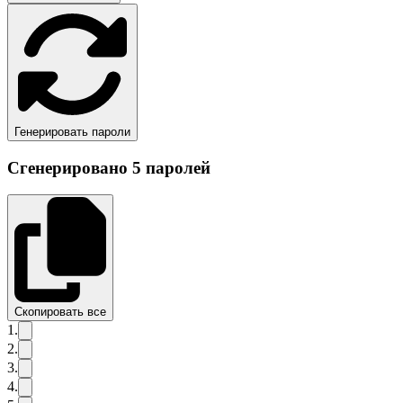
Генерировать пароли
Сгенерировано 5 паролей
Скопировать все
1
.
2
.
3
.
4
.