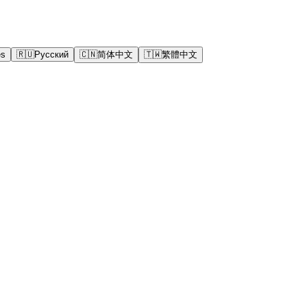
ês
🇷🇺
Русский
🇨🇳
简体中文
🇹🇼
繁體中文